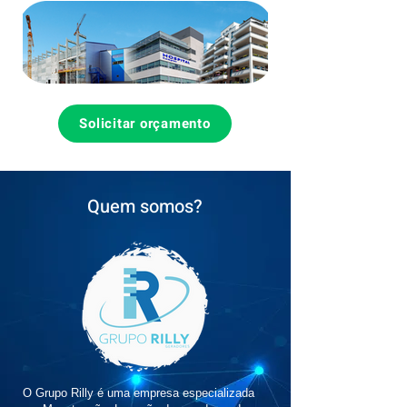
Solicitar orçamento
Quem somos?
O Grupo Rilly é uma empresa especializada