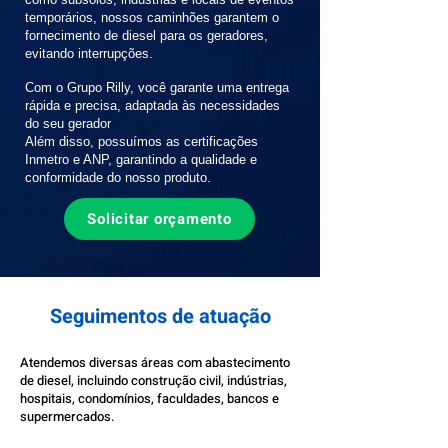
temporários, nossos caminhões garantem o
fornecimento de diesel para os geradores,
evitando interrupções.
Com o Grupo Rilly, vo
cê garante uma entrega
rápida e precisa, adaptada às necessidades
do seu gerador
Além disso, possuímos as certificações
Inmetro e ANP, garantindo a qualidade e
conformidade do nosso produto.
Solicitar orçamento
Seguimentos de atuação
Atendemos diversas áreas com abastecimento
de diesel, incluindo construção civil, indústrias,
hospitais, condomínios, faculdades, bancos e
supermercados.