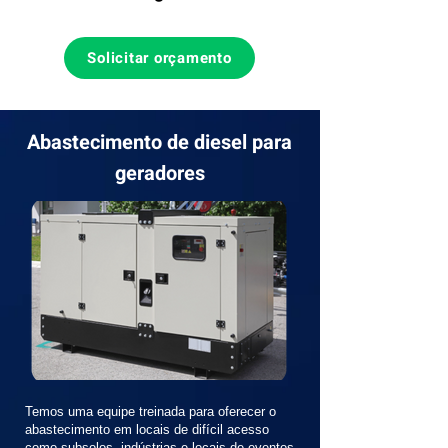
Solicitar orçamento
Abastecimento de diesel para
geradores
Temos uma equipe treinada para oferecer o
abastecimento em locais de difícil acesso
como subsolos, indústrias e locais de eventos